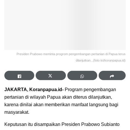
Presiden Prabowo meminta progrom pengembangan pertanian di Papua terus
dilanjutkan...(foto ist/koranpapua.id)
JAKARTA, Koranpapua.id-
Program pengembangan
pertanian di wilayah Papua akan diterus dilanjutkan,
karena dinilai akan memberikan manfaat langsung bagi
masyarakat.
Keputusan itu disampaikan Presiden Prabowo Subianto