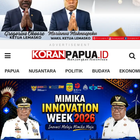
ADVERTISEMENT
PAPUA
NUSANTARA
POLITIK
BUDAYA
EKONOM