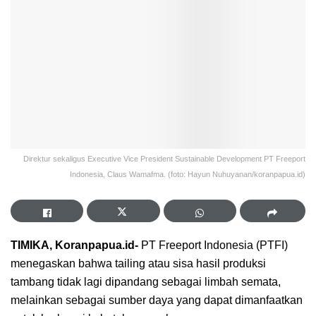
Direktur sekaligus Executive Vice President Sustainable Development PT Freeport
Indonesia, Claus Wamafma. (foto: Hayun Nuhuyanan/koranpapua.id)
TIMIKA, Koranpapua.id-
PT Freeport Indonesia (PTFI)
menegaskan bahwa tailing atau sisa hasil produksi
tambang tidak lagi dipandang sebagai limbah semata,
melainkan sebagai sumber daya yang dapat dimanfaatkan