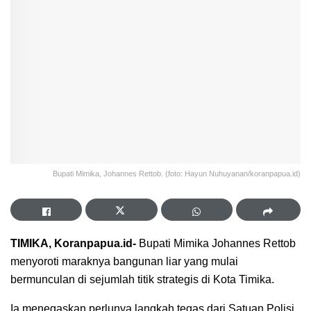
Bupati Mimika, Johannes Rettob. (foto: Hayun Nuhuyanan/koranpapua.id)
TIMIKA, Koranpapua.id-
Bupati Mimika Johannes Rettob
menyoroti maraknya bangunan liar yang mulai
bermunculan di sejumlah titik strategis di Kota Timika.
Ia menegaskan perlunya langkah tegas dari Satuan Polisi