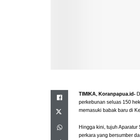
TIMIKA, Koranpapua.id-
D
perkebunan seluas 150 hekt
memasuki babak baru di Kej
Hingga kini, tujuh Aparatur
perkara yang bersumber da