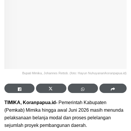
Bupati Mimika, Johannes Rettob. (foto: Hayun Nuhuyanan/koranpapua.id)
TIMIKA, Koranpapua.id-
Pemerintah Kabupaten
(Pemkab) Mimika hingga awal Juni 2026 masih menunda
pelaksanaan belanja modal dan proses pelelangan
sejumlah proyek pembangunan daerah.