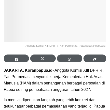
Anggota Komisi XIII DPR RI, Yan Permenas. (foto:ist/koranpapua.id)
JAKARTA, Koranpapua.id-
Anggota Komisi XIII DPR RI,
Yan Permenas, menyoroti kinerja Kementerian Hak Asasi
Manusia (HAM) dalam penanganan berbagai persoalan di
Papua seiring pembahasan anggaran tahun 2027.
Ia menilai diperlukan langkah yang lebih konkret dan
terukur agar berbagai permasalahan yang terjadi di Papua