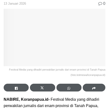
0
13 Januari 2026
Festival Media yang dihadiri perwakilan jurnalis dari enam provinsi di Tanah Papua
(foto:istimewa/koranpapua.id)
NABIRE, Koranpapua.id-
Festival Media yang dihadiri
perwakilan jurnalis dari enam provinsi di Tanah Papua,