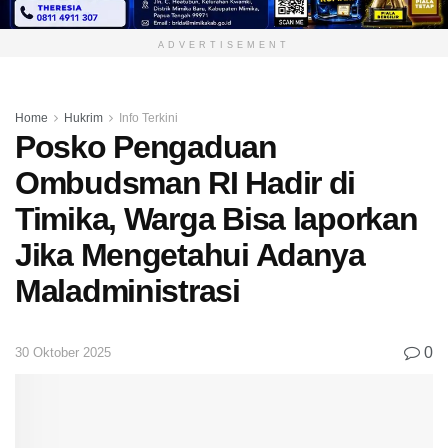
ADVERTISEMENT
Home
Hukrim
Info Terkini
Posko Pengaduan
Ombudsman RI Hadir di
Timika, Warga Bisa laporkan
Jika Mengetahui Adanya
Maladministrasi
0
30 Oktober 2025