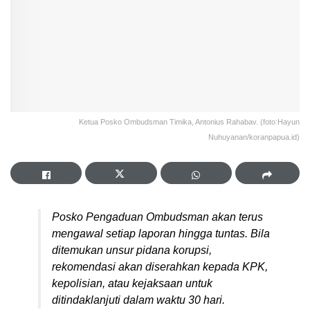
Ketua Posko Ombudsman Timika, Antonius Rahabav. (foto:Hayun
Nuhuyanan/koranpapua.id)
Posko Pengaduan Ombudsman akan terus
mengawal setiap laporan hingga tuntas. Bila
ditemukan unsur pidana korupsi,
rekomendasi akan diserahkan kepada KPK,
kepolisian, atau kejaksaan untuk
ditindaklanjuti dalam waktu 30 hari.