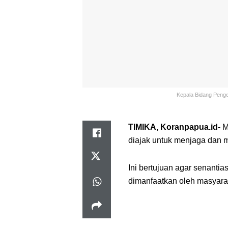
Kepala Bidang Pengel
TIMIKA, Koranpapua.id-
M
diajak untuk menjaga dan 
Ini bertujuan agar senantia
dimanfaatkan oleh masyara