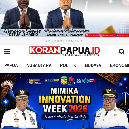
ADVERTISEMENT
PAPUA
NUSANTARA
POLITIK
BUDAYA
EKONOM