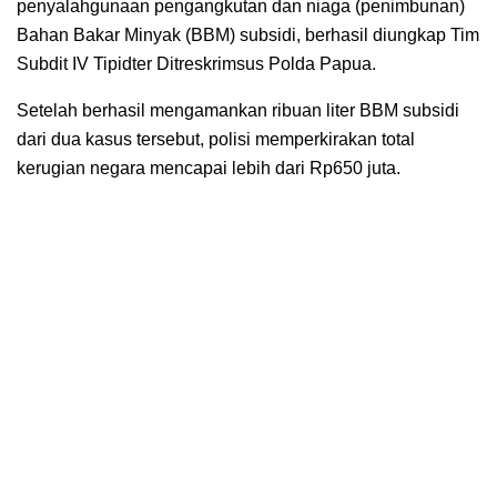
penyalahgunaan pengangkutan dan niaga (penimbunan)
Bahan Bakar Minyak (BBM) subsidi, berhasil diungkap Tim
Subdit IV Tipidter Ditreskrimsus Polda Papua.
Setelah berhasil mengamankan ribuan liter BBM subsidi
dari dua kasus tersebut, polisi memperkirakan total
kerugian negara mencapai lebih dari Rp650 juta.