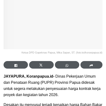
Ketua DPD Gapeknas Papua, Mika Sapan, ST. (foto:ist/koranpapua.id)
JAYAPURA, Koranpapua.id-
Dinas Pekerjaan Umum
dan Penataan Ruang (PUPR) Provinsi Papua didesak
untuk segera melakukan penyesuaian harga kontrak kerja
proyek dan kegiatan tahun 2026.
Desakan itu menyusul terjadi kenaikan harga Bahan Bakar