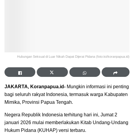
Hubungan Seksual di Luar Nikah Dapat Dijerat Pidana (foto:ist/koranpapua.id)
JAKARTA, Koranpapua.id-
Mungkin informasi ini penting
bagi seluruh rakyat Indonesia, termasuk warga Kabupaten
Mimika, Provinsi Papua Tengah.
Negera Republik Indonesia terhitung hari ini, Jumat 2
januari 2026 mulai memberlakukan Kitab Undang-Undang
Hukum Pidana (KUHAP) versi terbaru.