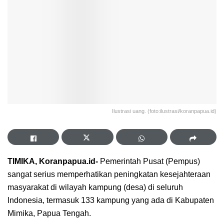
Ilustrasi uang. (foto:ilustrasi/koranpapua.id)
TIMIKA, Koranpapua.id-
Pemerintah Pusat (Pempus)
sangat serius memperhatikan peningkatan kesejahteraan
masyarakat di wilayah kampung (desa) di seluruh
Indonesia, termasuk 133 kampung yang ada di Kabupaten
Mimika, Papua Tengah.