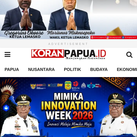
ADVERTISEMENT
PAPUA
NUSANTARA
POLITIK
BUDAYA
EKONOM