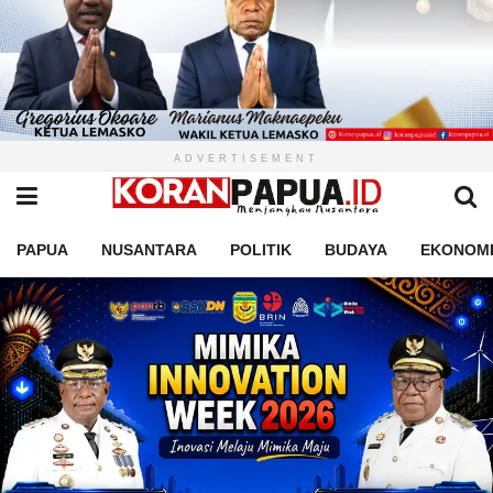
ADVERTISEMENT
PAPUA
NUSANTARA
POLITIK
BUDAYA
EKONOM