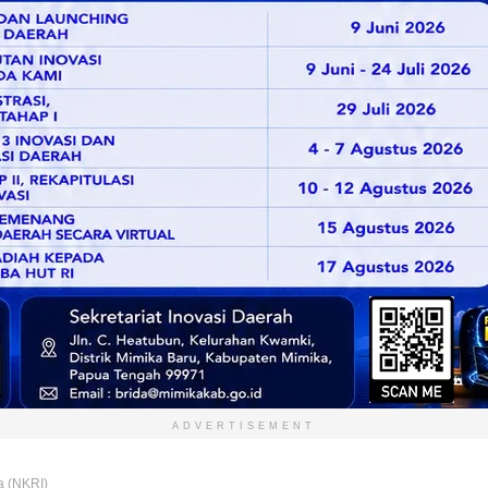
ADVERTISEMENT
a (NKRI)