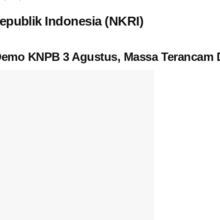
epublik Indonesia (NKRI)
n Demo KNPB 3 Agustus, Massa Terancam 