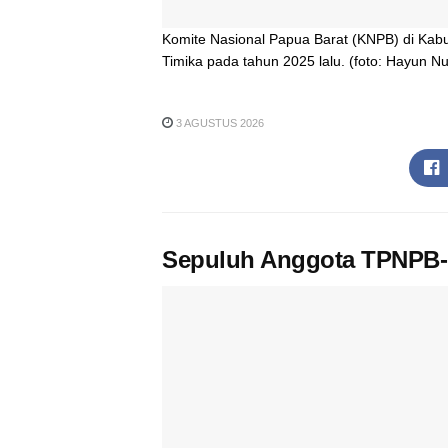
Komite Nasional Papua Barat (KNPB) di Kabu
Timika pada tahun 2025 lalu. (foto: Hayun 
3 AGUSTUS 2026
Sepuluh Anggota TPNPB-O