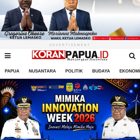
ADVERTISEMENT
PAPUA
NUSANTARA
POLITIK
BUDAYA
EKONOM