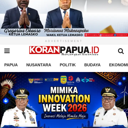
ADVERTISEMENT
PAPUA
NUSANTARA
POLITIK
BUDAYA
EKONOM