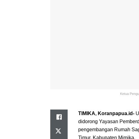
Ketua Pengu
TIMIKA, Koranpapua.id-
U
didorong Yayasan Pember
pengembangan Rumah Sagu 
Timur, Kabupaten Mimika.