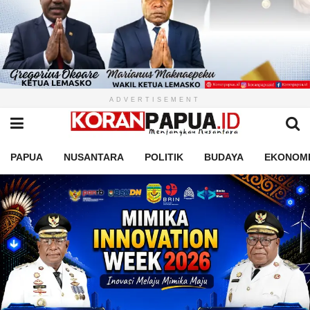
ADVERTISEMENT
PAPUA
NUSANTARA
POLITIK
BUDAYA
EKONOM