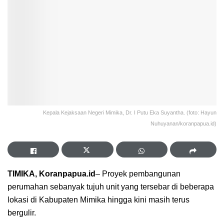
Kepala Kejaksaan Negeri Mimika, Dr. I Putu Eka Suyantha. (foto: Hayun
Nuhuyanan/koranpapua.id)
TIMIKA, Koranpapua.id
– Proyek pembangunan
perumahan sebanyak tujuh unit yang tersebar di beberapa
lokasi di Kabupaten Mimika hingga kini masih terus
bergulir.