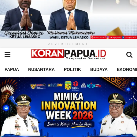
ADVERTISEMENT
PAPUA
NUSANTARA
POLITIK
BUDAYA
EKONOM