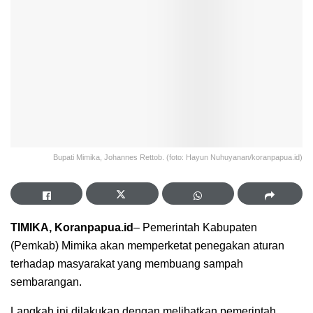
Bupati Mimika, Johannes Rettob. (foto: Hayun Nuhuyanan/koranpapua.id)
TIMIKA, Koranpapua.id
– Pemerintah Kabupaten
(Pemkab) Mimika akan memperketat penegakan aturan
terhadap masyarakat yang membuang sampah
sembarangan.
Langkah ini dilakukan dengan melibatkan pemerintah