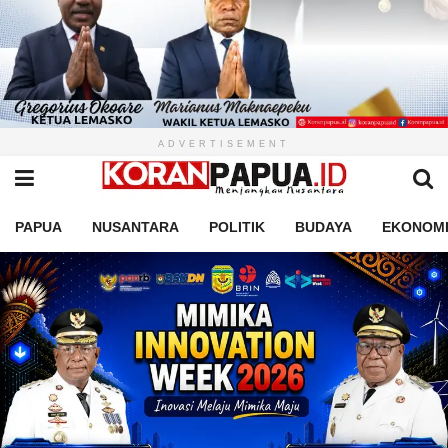
ADVERTISEMENT
PAPUA
NUSANTARA
POLITIK
BUDAYA
EKONOM