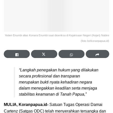
Yetien Enumbi alias Konara Enumbi saat dioeriksa di Kejaksaan Negeri (Kejari) Nabire
(foto Ist/koranpapua.id)
“Langkah penegakan hukum yang dilakukan
secara profesional dan transparan
merupakan bukti nyata kehadiran negara
dalam menegakkan keadilan serta menjaga
stabilitas keamanan di Tanah Papua,”
MULIA, Koranpapua.id-
Satuan Tugas Operasi Damai
Cartenz (Satgas ODC) telah menyerahkan tersangka dan