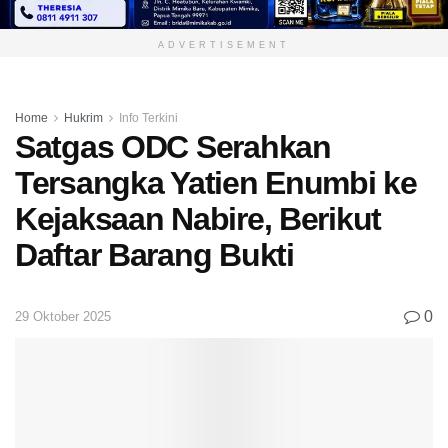
ADVERTISEMENT
Home
Hukrim
Info Terkini
Satgas ODC Serahkan
Tersangka Yatien Enumbi ke
Kejaksaan Nabire, Berikut
Daftar Barang Bukti
0
29 Oktober 2025