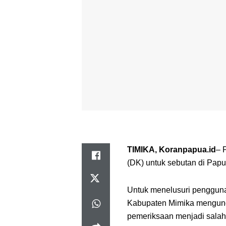
TIMIKA, Koranpapua.id
– 
(DK) untuk sebutan di Pap
Untuk menelusuri pengguna
Kabupaten Mimika mengung
pemeriksaan menjadi salah