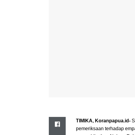
TIMIKA, Koranpapua.id-
S
pemeriksaan terhadap empa