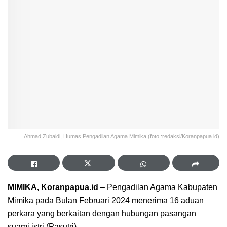
Ahmad Zubaidi, Humas Pengadilan Agama Mimika (foto :redaksi/Koranpapua.id)
MIMIKA, Koranpapua.id
– Pengadilan Agama Kabupaten
Mimika pada Bulan Februari 2024 menerima 16 aduan
perkara yang berkaitan dengan hubungan pasangan
suami istri (Pasutri).