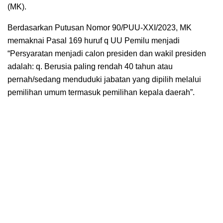
(MK).
Berdasarkan Putusan Nomor 90/PUU-XXI/2023, MK
memaknai Pasal 169 huruf q UU Pemilu menjadi
“Persyaratan menjadi calon presiden dan wakil presiden
adalah: q. Berusia paling rendah 40 tahun atau
pernah/sedang menduduki jabatan yang dipilih melalui
pemilihan umum termasuk pemilihan kepala daerah”.