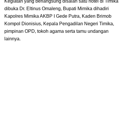
Kegiatan yang berlangsung disalah satu hotel di Timika
dibuka Dr. Eltinus Omaleng, Bupati Mimika dihadiri
Kapolres Mimika AKBP I Gede Putra, Kaden Brimob
Kompol Dionisius, Kepala Pengadilan Negeri Timika,
pimpinan OPD, tokoh agama serta tamu undangan
lainnya.