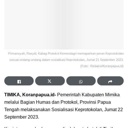
Firmansyah, Rasyid, Kabag Protokol Kemendagri memaparkan peran Keprotokolan
sesuai undang-undang dalam sosialisasi Keprotokolan, Jumat 21 September 2023.
(Foto : Redaksi/Koranpapua.id)
TIMIKA, Koranpapua.id-
Pemerintah Kabupaten Mimika
melalui Bagian Humas dan Protokol, Provinsi Papua
Tengah melaksanakan Sosialisasi Keprotokolan, Jumat 22
September 2023.