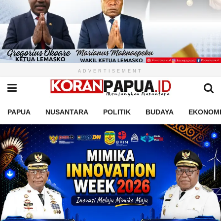
ADVERTISEMENT
PAPUA
NUSANTARA
POLITIK
BUDAYA
EKONOM