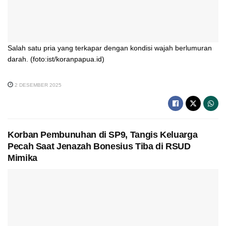
Salah satu pria yang terkapar dengan kondisi wajah berlumuran
darah. (foto:ist/koranpapua.id)
2 DESEMBER 2025
Korban Pembunuhan di SP9, Tangis Keluarga
Pecah Saat Jenazah Bonesius Tiba di RSUD
Mimika