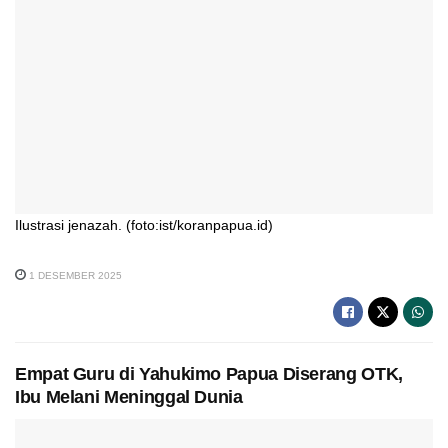
Ilustrasi jenazah. (foto:ist/koranpapua.id)
1 DESEMBER 2025
Empat Guru di Yahukimo Papua Diserang OTK,
Ibu Melani Meninggal Dunia