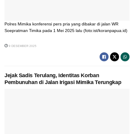
Polres Mimika konferensi pers pria yang dibakar di jalan WR
Soepratman Timika pada 1 Mei 2025 lalu (foto:ist/koranpapua.id)
9 DESEMBER 2025
Jejak Sadis Terulang, Identitas Korban
Pembunuhan di Jalan Irigasi Mimika Terungkap