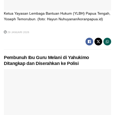
Ketua Yayasan Lembaga Bantuan Hukum (YLBH) Papua Tengah,
Yoseph Temorubun. (foto: Hayun Nuhuyanan/koranpapua.id)
29 JANUARI 2026
Pembunuh Ibu Guru Melani di Yahukimo
Ditangkap dan Diserahkan ke Polisi