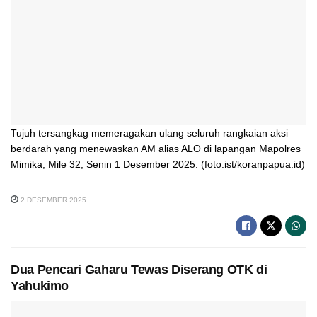
Tujuh tersangkag memeragakan ulang seluruh rangkaian aksi
berdarah yang menewaskan AM alias ALO di lapangan Mapolres
Mimika, Mile 32, Senin 1 Desember 2025. (foto:ist/koranpapua.id)
2 DESEMBER 2025
Dua Pencari Gaharu Tewas Diserang OTK di
Yahukimo