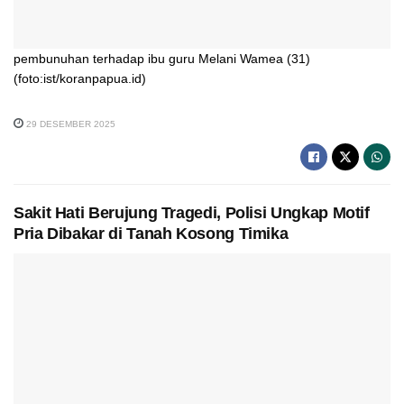
pembunuhan terhadap ibu guru Melani Wamea (31)
(foto:ist/koranpapua.id)
29 DESEMBER 2025
Sakit Hati Berujung Tragedi, Polisi Ungkap Motif
Pria Dibakar di Tanah Kosong Timika