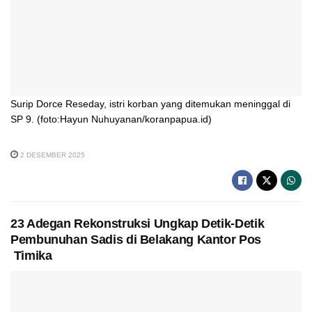
Surip Dorce Reseday, istri korban yang ditemukan meninggal di
SP 9. (foto:Hayun Nuhuyanan/koranpapua.id)
2 DESEMBER 2025
23 Adegan Rekonstruksi Ungkap Detik-Detik
Pembunuhan Sadis di Belakang Kantor Pos
Timika