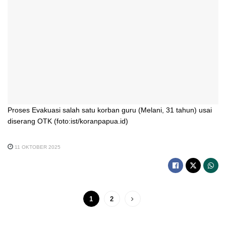
Proses Evakuasi salah satu korban guru (Melani, 31 tahun) usai
diserang OTK (foto:ist/koranpapua.id)
11 OKTOBER 2025
1
2