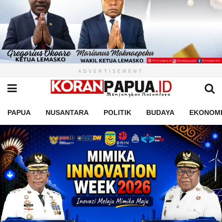
ADVERTISEMENT
PAPUA
NUSANTARA
POLITIK
BUDAYA
EKONOM