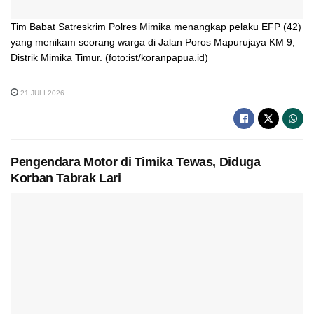
Tim Babat Satreskrim Polres Mimika menangkap pelaku EFP (42)
yang menikam seorang warga di Jalan Poros Mapurujaya KM 9,
Distrik Mimika Timur. (foto:ist/koranpapua.id)
21 JULI 2026
Pengendara Motor di Timika Tewas, Diduga
Korban Tabrak Lari