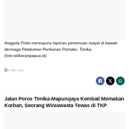
Anggota Polisi merespons laporan penemuan mayat di bawah
dermaga Pelabuhan Perikanan Pomako, Timika.
(foto:ist/koranpapua.id)
9 MEI 2026
Jalan Poros Timika-Mapurujaya Kembali Memakan
Korban, Seorang Wiraswasta Tewas di TKP