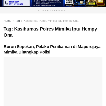
ADVERTISEMENT
Home
Tag
Kasihumas Polres Mimika Iptu Hempy Ona
Tag:
Kasihumas Polres Mimika Iptu Hempy
Ona
Buron Sepekan, Pelaku Penikaman di Mapurujaya
Mimika Ditangkap Polisi