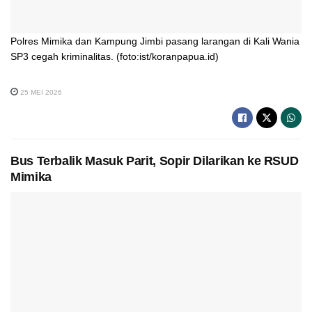
Polres Mimika dan Kampung Jimbi pasang larangan di Kali Wania
SP3 cegah kriminalitas. (foto:ist/koranpapua.id)
25 MEI 2026
Bus Terbalik Masuk Parit, Sopir Dilarikan ke RSUD
Mimika