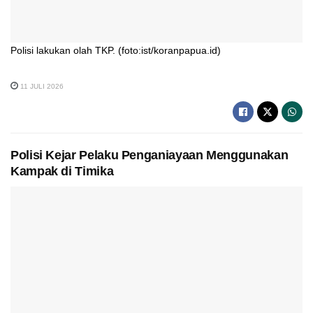
Polisi lakukan olah TKP. (foto:ist/koranpapua.id)
11 JULI 2026
Polisi Kejar Pelaku Penganiayaan Menggunakan
Kampak di Timika