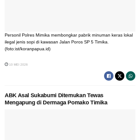
Personil Polres Mimika membongkar pabrik minuman keras lokal
ilegal jenis sopi di kawasan Jalan Poros SP 5 Timika.
(foto:ist/koranpapua.id)
10 MEI 2026
ABK Asal Sukabumi Ditemukan Tewas
Mengapung di Dermaga Pomako Timika