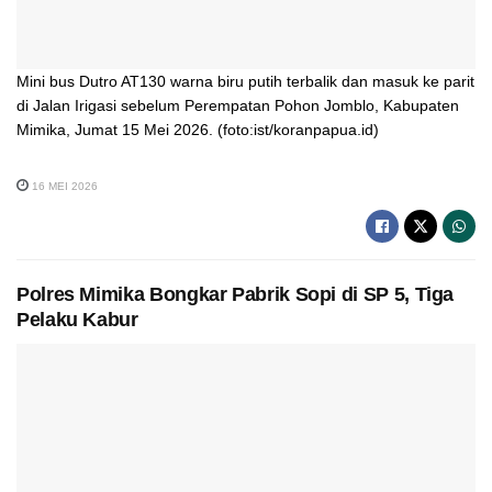
Mini bus Dutro AT130 warna biru putih terbalik dan masuk ke parit
di Jalan Irigasi sebelum Perempatan Pohon Jomblo, Kabupaten
Mimika, Jumat 15 Mei 2026. (foto:ist/koranpapua.id)
16 MEI 2026
Polres Mimika Bongkar Pabrik Sopi di SP 5, Tiga
Pelaku Kabur