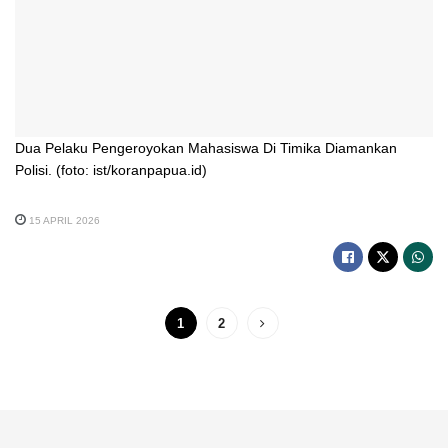
Dua Pelaku Pengeroyokan Mahasiswa Di Timika Diamankan
Polisi. (foto: ist/koranpapua.id)
15 APRIL 2026
1
2