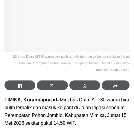
Mini bus Dutro AT130 warna biru putih terbalik dan masuk ke parit di Jalan Irigasi
sebelum Perempatan Pohon Jomblo, Kabupaten Mimika, Jumat 15 Mei 2026.
(foto:ist/koranpapua.id)
TIMIKA, Koranpapua.id-
Mini bus Dutro AT130 warna biru
putih terbalik dan masuk ke parit di Jalan Irigasi sebelum
Perempatan Pohon Jomblo, Kabupaten Mimika, Jumat 15
Mei 2026 sekitar pukul 14.59 WIT.