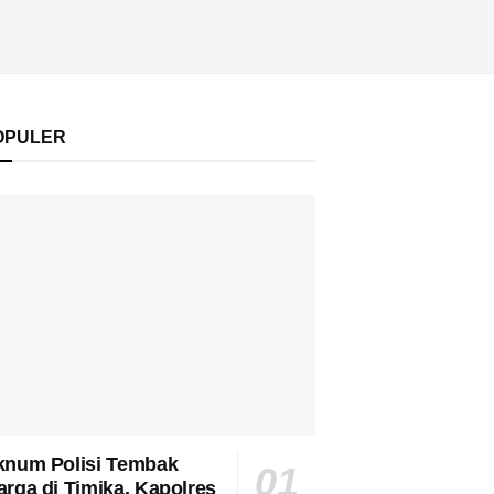
OPULER
num Polisi Tembak
rga di Timika, Kapolres