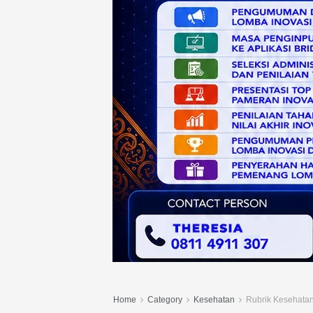
Home
Category
Kesehatan
Rubrik Kesehata