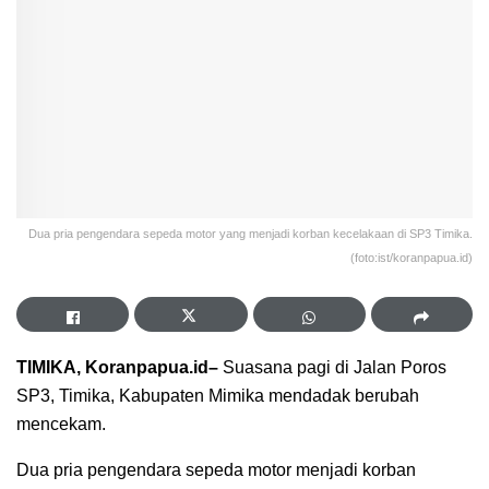
Dua pria pengendara sepeda motor yang menjadi korban kecelakaan di SP3 Timika.
(foto:ist/koranpapua.id)
TIMIKA, Koranpapua.id–
Suasana pagi di Jalan Poros
SP3, Timika, Kabupaten Mimika mendadak berubah
mencekam.
Dua pria pengendara sepeda motor menjadi korban