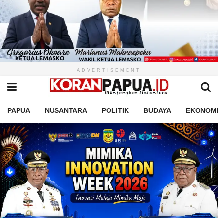
ADVERTISEMENT
PAPUA
NUSANTARA
POLITIK
BUDAYA
EKONOM