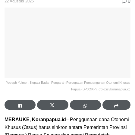
0
22 Agustus 2025
Yoseph Yolmen, Kepala Badan Pengarah Percepatan Pembangunan Otonomi Khusus
Papua (BP3OKP). (foto:ist/koranapua.id)
MERAUKE, Koranpapua.id
– Penggunaan dana Otonomi
Khusus (Otsus) harus sinkron antara Pemerintah Provinsi