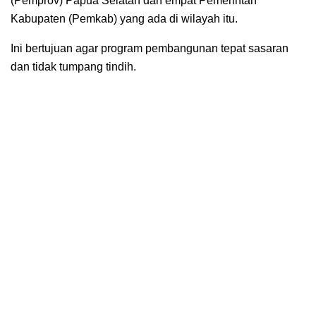
(Pemprov) Papua Selatan dan empat Pemerintah
Kabupaten (Pemkab) yang ada di wilayah itu.
Ini bertujuan agar program pembangunan tepat sasaran
dan tidak tumpang tindih.