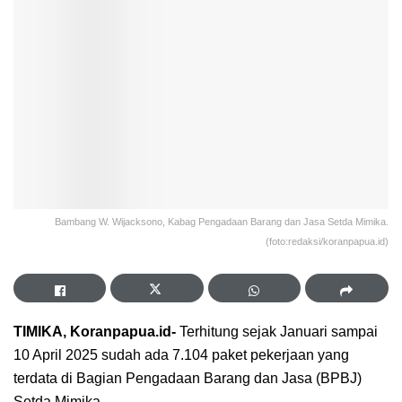
Bambang W. Wijacksono, Kabag Pengadaan Barang dan Jasa Setda Mimika.
(foto:redaksi/koranpapua.id)
TIMIKA, Koranpapua.id-
Terhitung sejak Januari sampai
10 April 2025 sudah ada 7.104 paket pekerjaan yang
terdata di Bagian Pengadaan Barang dan Jasa (BPBJ)
Setda Mimika.