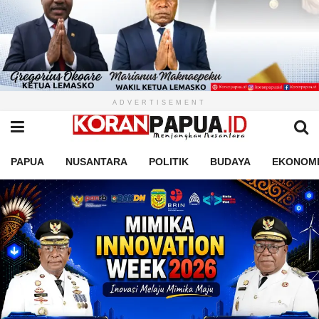
ADVERTISEMENT
PAPUA
NUSANTARA
POLITIK
BUDAYA
EKONOM