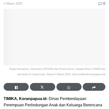
0
4 Maret 2025
Supia Narawena, Sekretaria DP3AKB dan Priska Kuum, Kepala Dinas P3AKB foto
bersama di ruang kerja, Selasa 4 Maret 2025. (foto:redaksi/koranpapua.id)
TIMIKA, Koranpapua.id-
Dinas Pemberdayaan
Perempuan Perlindungan Anak dan Keluarga Berencana