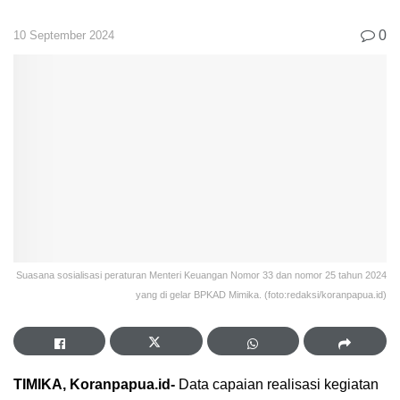
0
10 September 2024
Suasana sosialisasi peraturan Menteri Keuangan Nomor 33 dan nomor 25 tahun 2024
yang di gelar BPKAD Mimika. (foto:redaksi/koranpapua.id)
TIMIKA, Koranpapua.id-
Data capaian realisasi kegiatan