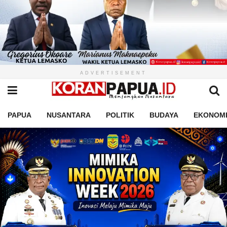
ADVERTISEMENT
PAPUA
NUSANTARA
POLITIK
BUDAYA
EKONOM