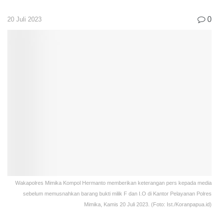
0
20 Juli 2023
Wakapolres Mimika Kompol Hermanto memberikan keterangan pers kepada media
sebelum memusnahkan barang bukti milik F dan I.O di Kantor Pelayanan Polres
Mimika, Kamis 20 Juli 2023. (Foto: Ist./Koranpapua.id)