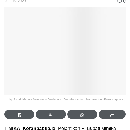
0
26 Juni 2023
Pj Bupati Mimika Valentinus Sudarjanto Sumito. (Foto: Dokumentasi/Koranpapua.id)
TIMIKA, Koranpapua.id-
Pelantikan Pj Bupati Mimika