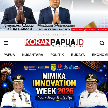
ADVERTISEMENT
PAPUA
NUSANTARA
POLITIK
BUDAYA
EKONOM