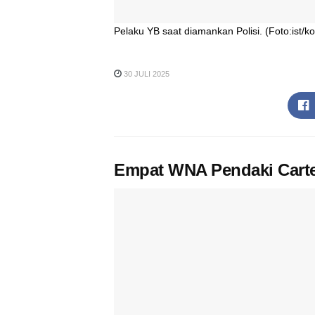
Pelaku YB saat diamankan Polisi. (Foto:ist/k
30 JULI 2025
Empat WNA Pendaki Carte