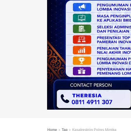
Home
Tag
Kasatreskrim Polres Mimika