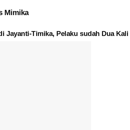
s Mimika
di Jayanti-Timika, Pelaku sudah Dua Kal