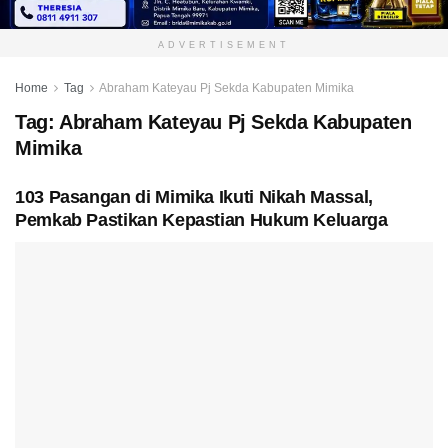
ADVERTISEMENT
Home
Tag
Abraham Kateyau Pj Sekda Kabupaten Mimika
Tag:
Abraham Kateyau Pj Sekda Kabupaten
Mimika
103 Pasangan di Mimika Ikuti Nikah Massal,
Pemkab Pastikan Kepastian Hukum Keluarga