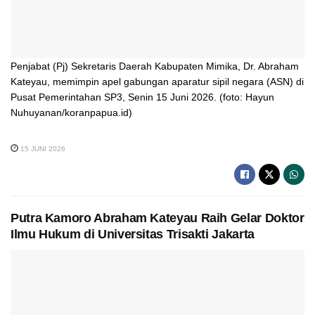
Penjabat (Pj) Sekretaris Daerah Kabupaten Mimika, Dr. Abraham
Kateyau, memimpin apel gabungan aparatur sipil negara (ASN) di
Pusat Pemerintahan SP3, Senin 15 Juni 2026. (foto: Hayun
Nuhuyanan/koranpapua.id)
15 JUNI 2026
Putra Kamoro Abraham Kateyau Raih Gelar Doktor
Ilmu Hukum di Universitas Trisakti Jakarta