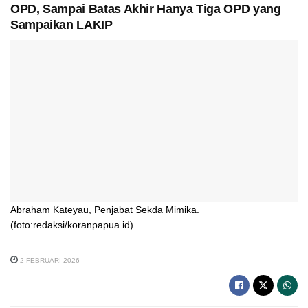
OPD, Sampai Batas Akhir Hanya Tiga OPD yang
Sampaikan LAKIP
Abraham Kateyau, Penjabat Sekda Mimika.
(foto:redaksi/koranpapua.id)
2 FEBRUARI 2026