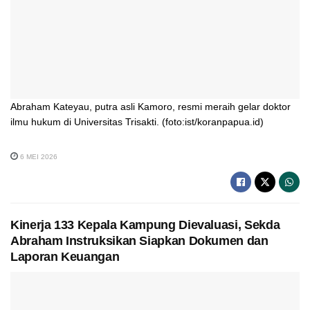
Abraham Kateyau, putra asli Kamoro, resmi meraih gelar doktor
ilmu hukum di Universitas Trisakti. (foto:ist/koranpapua.id)
6 MEI 2026
Kinerja 133 Kepala Kampung Dievaluasi, Sekda
Abraham Instruksikan Siapkan Dokumen dan
Laporan Keuangan