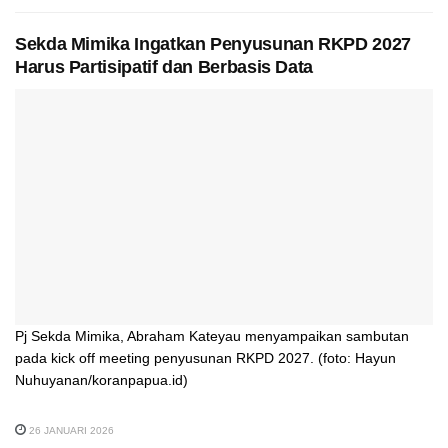
Sekda Mimika Ingatkan Penyusunan RKPD 2027
Harus Partisipatif dan Berbasis Data
Pj Sekda Mimika, Abraham Kateyau menyampaikan sambutan
pada kick off meeting penyusunan RKPD 2027. (foto: Hayun
Nuhuyanan/koranpapua.id)
26 JANUARI 2026