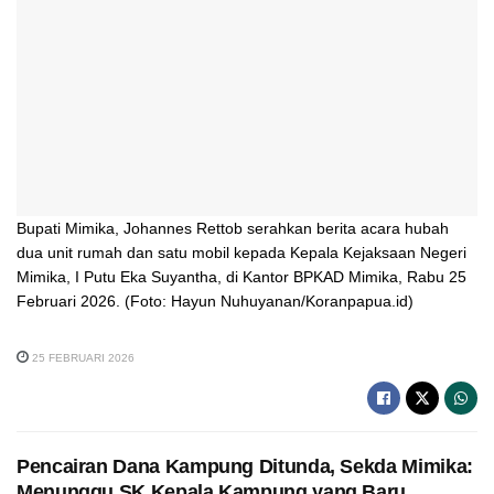
Bupati Mimika, Johannes Rettob serahkan berita acara hubah
dua unit rumah dan satu mobil kepada Kepala Kejaksaan Negeri
Mimika, I Putu Eka Suyantha, di Kantor BPKAD Mimika, Rabu 25
Februari 2026. (Foto: Hayun Nuhuyanan/Koranpapua.id)
25 FEBRUARI 2026
Pencairan Dana Kampung Ditunda, Sekda Mimika:
Menunggu SK Kepala Kampung yang Baru