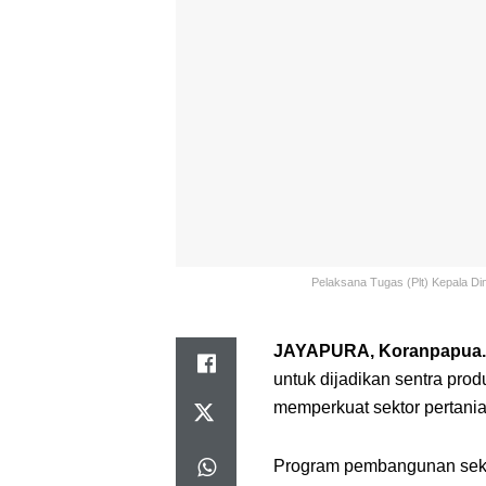
Pelaksana Tugas (Plt) Kepala Din
JAYAPURA, Koranpapua.
untuk dijadikan sentra pro
memperkuat sektor pertanian
Program pembangunan sekt