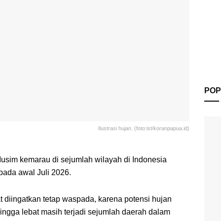
POP
Ilustrasi hujan. (foto:ist/koranpapua.id)
usim kemarau di sejumlah wilayah di Indonesia
pada awal Juli 2026.
 diingatkan tetap waspada, karena potensi hujan
ingga lebat masih terjadi sejumlah daerah dalam