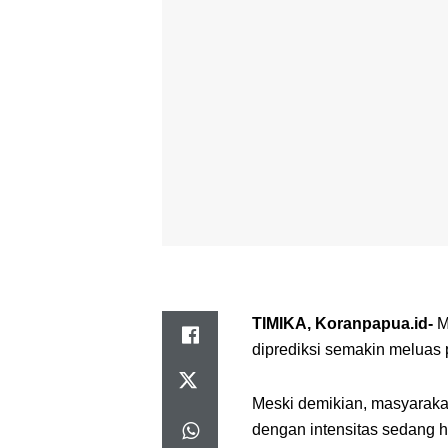
TIMIKA, Koranpapua.id-
M
diprediksi semakin meluas 
Meski demikian, masyarakat
dengan intensitas sedang h