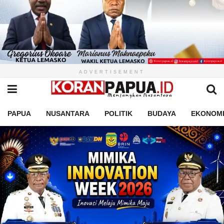
ADVERTISEMENT
PAPUA
NUSANTARA
POLITIK
BUDAYA
EKONOM