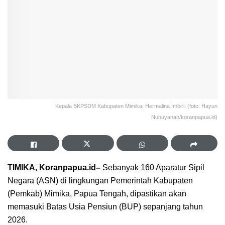
Kepala BKPSDM Kabupaten Mimika, Hermalina Imbiri. (foto: Hayun
Nuhuyanan/koranpapua.id)
TIMIKA, Koranpapua.id–
Sebanyak 160 Aparatur Sipil
Negara (ASN) di lingkungan Pemerintah Kabupaten
(Pemkab) Mimika, Papua Tengah, dipastikan akan
memasuki Batas Usia Pensiun (BUP) sepanjang tahun
2026.