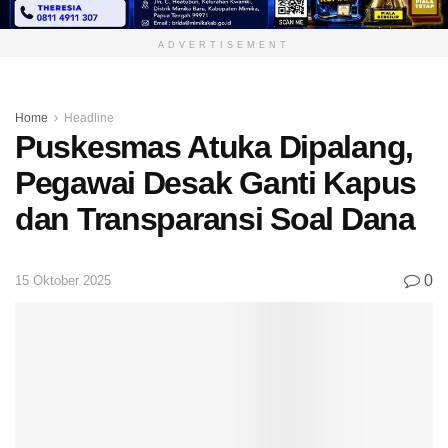
ADVERTISEMENT
Home
Headline
Puskesmas Atuka Dipalang,
Pegawai Desak Ganti Kapus
dan Transparansi Soal Dana
0
15 Oktober 2025