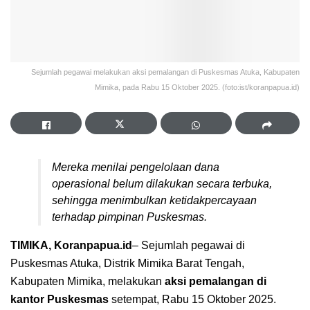
Sejumlah pegawai melakukan aksi pemalangan di Puskesmas Atuka, Kabupaten
Mimika, pada Rabu 15 Oktober 2025. (foto:ist/koranpapua.id)
Mereka menilai pengelolaan dana
operasional belum dilakukan secara terbuka,
sehingga menimbulkan ketidakpercayaan
terhadap pimpinan Puskesmas.
TIMIKA, Koranpapua.id
– Sejumlah pegawai di
Puskesmas Atuka, Distrik Mimika Barat Tengah,
Kabupaten Mimika, melakukan
aksi pemalangan di
kantor Puskesmas
setempat, Rabu 15 Oktober 2025.