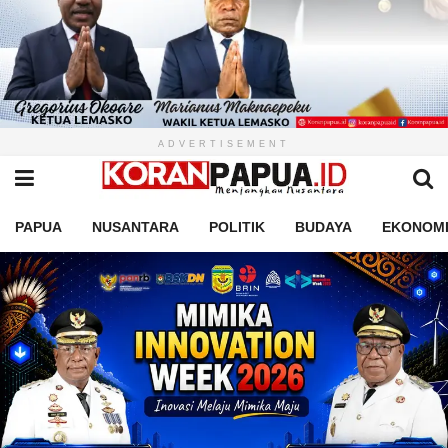
ADVERTISEMENT
PAPUA
NUSANTARA
POLITIK
BUDAYA
EKONOM