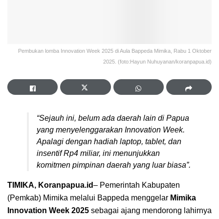
Pembukan lomba Innovation Week 2025 di Aula Bappeda Mimika, Rabu 1 Oktober
2025. (foto:Hayun Nuhuyanan/koranpapua.id)
“Sejauh ini, belum ada daerah lain di Papua
yang menyelenggarakan
Innovation Week.
Apalagi dengan hadiah laptop, tablet, dan
insentif Rp4 miliar, ini menunjukkan
komitmen pimpinan daerah yang luar biasa”.
TIMIKA, Koranpapua.id
– Pemerintah Kabupaten
(Pemkab) Mimika melalui Bappeda menggelar
Mimika
Innovation Week 2025
sebagai ajang mendorong lahirnya