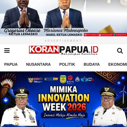
ADVERTISEMENT
PAPUA
NUSANTARA
POLITIK
BUDAYA
EKONOM