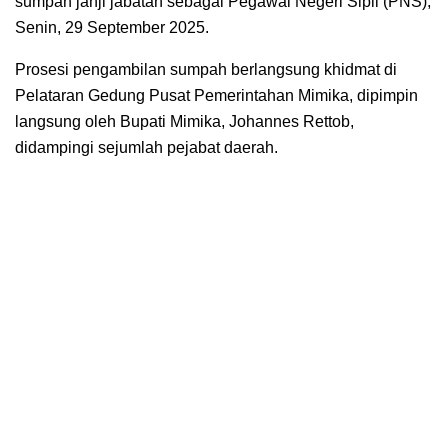
sumpah janji jabatan sebagai Pegawai Negeri Sipil (PNS),
Senin, 29 September 2025.
Prosesi pengambilan sumpah berlangsung khidmat di
Pelataran Gedung Pusat Pemerintahan Mimika, dipimpin
langsung oleh Bupati Mimika, Johannes Rettob,
didampingi sejumlah pejabat daerah.