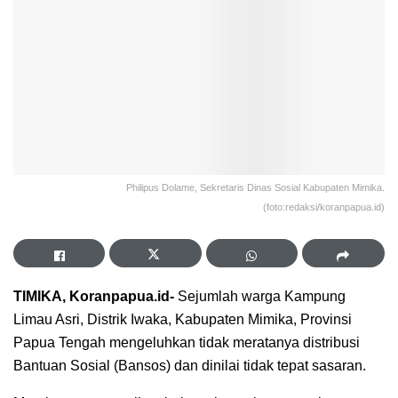
Philipus Dolame, Sekretaris Dinas Sosial Kabupaten Mimika.
(foto:redaksi/koranpapua.id)
TIMIKA, Koranpapua.id-
Sejumlah warga Kampung
Limau Asri, Distrik Iwaka, Kabupaten Mimika, Provinsi
Papua Tengah mengeluhkan tidak meratanya distribusi
Bantuan Sosial (Bansos) dan dinilai tidak tepat sasaran.