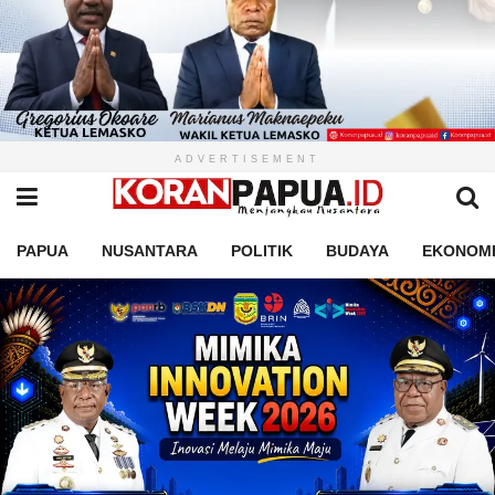
ADVERTISEMENT
PAPUA
NUSANTARA
POLITIK
BUDAYA
EKONOM